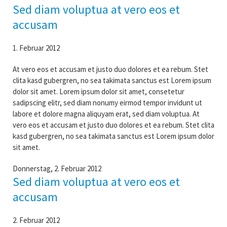
Sed diam voluptua at vero eos et
accusam
1. Februar 2012
At vero eos et accusam et justo duo dolores et ea rebum. Stet
clita kasd gubergren, no sea takimata sanctus est Lorem ipsum
dolor sit amet. Lorem ipsum dolor sit amet, consetetur
sadipscing elitr, sed diam nonumy eirmod tempor invidunt ut
labore et dolore magna aliquyam erat, sed diam voluptua. At
vero eos et accusam et justo duo dolores et ea rebum. Stet clita
kasd gubergren, no sea takimata sanctus est Lorem ipsum dolor
sit amet.
Donnerstag,
2. Februar 2012
Sed diam voluptua at vero eos et
accusam
2. Februar 2012