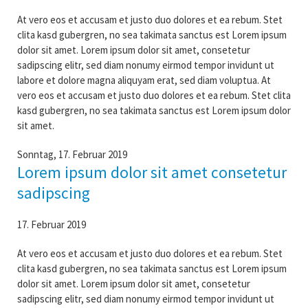
At vero eos et accusam et justo duo dolores et ea rebum. Stet
clita kasd gubergren, no sea takimata sanctus est Lorem ipsum
dolor sit amet. Lorem ipsum dolor sit amet, consetetur
sadipscing elitr, sed diam nonumy eirmod tempor invidunt ut
labore et dolore magna aliquyam erat, sed diam voluptua. At
vero eos et accusam et justo duo dolores et ea rebum. Stet clita
kasd gubergren, no sea takimata sanctus est Lorem ipsum dolor
sit amet.
Sonntag,
17. Februar 2019
Lorem ipsum dolor sit amet consetetur
sadipscing
17. Februar 2019
At vero eos et accusam et justo duo dolores et ea rebum. Stet
clita kasd gubergren, no sea takimata sanctus est Lorem ipsum
dolor sit amet. Lorem ipsum dolor sit amet, consetetur
sadipscing elitr, sed diam nonumy eirmod tempor invidunt ut