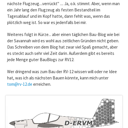
nächste Flugzeug....verrückt" .... Ja, o.k. stimmt. Aber, wenn man
ein Jahr lang den Flugzeug als festen Bestandteil im
Tagesablauf und im Kopf hatte, dann fehlt was, wenn das
plötzlich weg ist. So war es jedenfalls bei mir.
Weiteres folgt in Kürze... aber einen täglichen Bau-Blog wie bei
der Savannah wird es wohl aus zeitlichen Gründen nicht geben.
Das Schreiben von dem Blog hat zwar viel Spaß gemacht, aber
es steckt auch sehr viel Zeit darin. Außerdem gibt es bereits
jede Menge guter BauBlogs zur RV12.
Wer dringend was zum Bau der RV-12 wissen will oder ne Idee
hat, was ich als nächsten Bauen könnte, kann mich unter
tom@rv-12.de
erreichen.