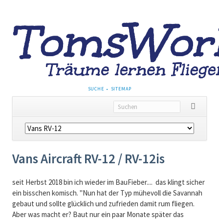
NAVIGATION
SUCHE
SITEMAP
ÜBERSPRINGEN
Navigation
überspringen
Vans Aircraft RV-12 / RV-12is
seit Herbst 2018 bin ich wieder im BauFieber.... das klingt sicher
ein bisschen komisch. "Nun hat der Typ mühevoll die Savannah
gebaut und sollte glücklich und zufrieden damit rum fliegen.
Aber was macht er? Baut nur ein paar Monate später das